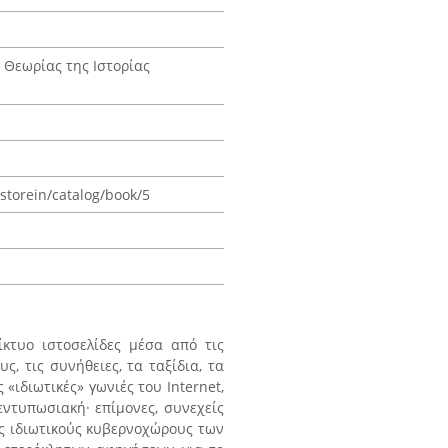
ς Θεωρίας της Ιστορίας
istorein/catalog/book/5
ίκτυο ιστοσελίδες μέσα από τις
ς, τις συνήθειες, τα ταξίδια, τα
 «ιδιωτικές» γωνιές του Internet,
ντυπωσιακή· επίμονες, συνεχείς
ς ιδιωτικούς κυβερνοχώρους των