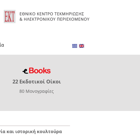
ία
22 Εκδοτικοί Οίκοι
80 Μονογραφίες
γία και ιστορική κουλτούρα