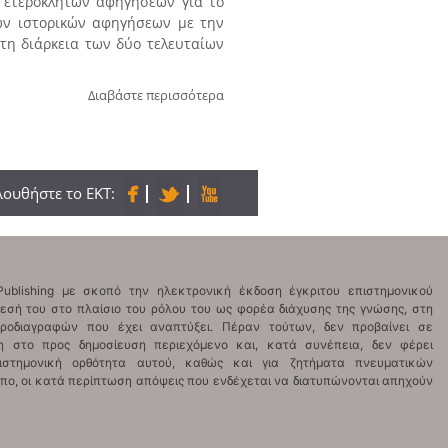
 ετερόκλητων αφηγήσεων για το
ων ιστορικών αφηγήσεων με την
τη διάρκεια των δύο τελευταίων
Διαβάστε περισσότερα
ουθήστε το ΕΚΤ: