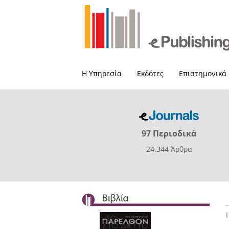
Η Υπηρεσία
Εκδότες
Επιστημονικά
97 Περιοδικά
24.344 Άρθρα
Τ