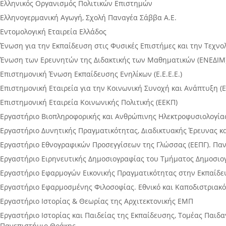
Ελληνικός Οργανισμός Πολιτικών Επιστημών
Ελληνογερμανική Αγωγή, Σχολή Παναγέα Σάββα Α.Ε.
Εντομολογική Εταιρεία Ελλάδος
Ένωση για την Εκπαίδευση στις Φυσικές Επιστήμες και την Τεχνο
Ένωση των Ερευνητών της Διδακτικής των Μαθηματικών (ΕΝΕΔΙΜ
Επιστημονική Ένωση Εκπαίδευσης Ενηλίκων (Ε.Ε.Ε.Ε.)
Επιστημονική Εταιρεία για την Κοινωνική Συνοχή και Ανάπτυξη (
Επιστημονική Εταιρεία Κοινωνικής Πολιτικής (ΕΕΚΠ)
Εργαστήριο Βιοπληροφορικής και Ανθρώπινης Ηλεκτροφυσιολογίας
Εργαστήριο Δυνητικής Πραγματικότητας, Διαδικτυακής Έρευνας κ
Εργαστήριο Εθνογραφικών Προσεγγίσεων της Γλώσσας (ΕΕΠΓ). Παν
Εργαστήριο Ειρηνευτικής Δημοσιογραφίας του Τμήματος Δημοσι
Εργαστήριο Εφαρμογών Εικονικής Πραγματικότητας στην Εκπαίδε
Εργαστήριο Εφαρμοσμένης Φιλοσοφίας. Εθνικό και Καποδιστριακ
Εργαστήριο Ιστορίας & Θεωρίας της Αρχιτεκτονικής ΕΜΠ
Εργαστήριο Ιστορίας και Παιδείας της Εκπαίδευσης, Τομέας Παιδ
Πανεπιστήμιο Θράκης