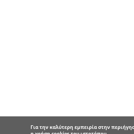
Για την καλύτερη εμπειρία στην περιήγησ
η χρήση cookies του ιστοτόπου.