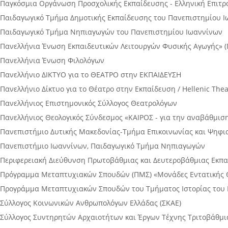
Παγκόσμια Οργάνωση Προσχολικής Εκπαίδευσης - Ελληνική Επιτρ
Παιδαγωγικό Τμήμα Δημοτικής Εκπαίδευσης του Πανεπιστημίου 
Παιδαγωγικό Τμήμα Νηπιαγωγών του Πανεπιστημίου Ιωαννίνων
Πανελλήνια Ένωση Εκπαιδευτικών Λειτουργών Φυσικής Αγωγής» (Π
Πανελλήνια Ένωση Φιλολόγων
Πανελλήνιο ΔΙΚΤΥΟ για το ΘΕΑΤΡΟ στην ΕΚΠΑΙΔΕΥΣΗ
Πανελλήνιο Δίκτυο για το Θέατρο στην Εκπαίδευση / Hellenic The
Πανελλήνιος Επιστημονικός Σύλλογος Θεατρολόγων
Πανελλήνιος Θεολογικός Σύνδεσμος «ΚΑΙΡΟΣ - για την αναβάθμισ
Πανεπιστήμιο Δυτικής Μακεδονίας-Τμήμα Επικοινωνίας και Ψηφ
Πανεπιστήμιο Ιωαννίνων, Παιδαγωγικό Τμήμα Νηπιαγωγών
Περιφερειακή Διεύθυνση Πρωτοβάθμιας και Δευτεροβάθμιας Εκπ
Πρόγραμμα Μεταπτυχιακών Σπουδών (ΠΜΣ) «Μονάδες Εντατικής Θε
Προγράμμα Μεταπτυχιακών Σπουδών του Τμήματος Ιστορίας του 
Σύλλογος Κοινωνικών Ανθρωπολόγων Ελλάδας (ΣΚΑΕ)
Σύλλογος Συντηρητών Αρχαιοτήτων και Έργων Τέχνης Τριτοβάθμι