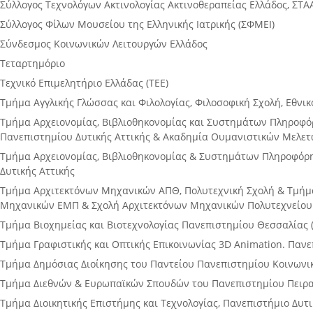
Σύλλογος Τεχνολόγων Ακτινολογίας Ακτινοθεραπείας Ελλάδος, ΣΤΑ
Σύλλογος Φίλων Μουσείου της Ελληνικής Ιατρικής (ΣΦΜΕΙ)
Σύνδεσμος Κοινωνικών Λειτουργών Ελλάδος
Τεταρτημόριο
Τεχνικό Επιμελητήριο Ελλάδας (ΤΕΕ)
Τμήμα Αγγλικής Γλώσσας και Φιλολογίας, Φιλοσοφική Σχολή, Εθνι
Τµήµα Αρχειονομίας, Βιβλιοθηκονομίας και Συστημάτων Πληροφόρ
Πανεπιστηµίου Δυτικής Αττικής & Ακαδημία Ουμανιστικών Μελετών
Τμήμα Αρχειονομίας, Βιβλιοθηκονομίας & Συστημάτων Πληροφόρη
Δυτικής Αττικής
Τμήμα Αρχιτεκτόνων Μηχανικών ΑΠΘ, Πολυτεχνική Σχολή & Τμήμ
Μηχανικών ΕΜΠ & Σχολή Αρχιτεκτόνων Μηχανικών Πολυτεχνείου
Τμήμα Βιοχημείας και Βιοτεχνολογίας Πανεπιστημίου Θεσσαλίας 
Τμήμα Γραφιστικής και Οπτικής Επικοινωνίας 3D Animation. Πανε
Τμήμα Δημόσιας Διοίκησης του Παντείου Πανεπιστημίου Κοινωνι
Τμήμα Διεθνών & Ευρωπαϊκών Σπουδών του Πανεπιστημίου Πειρ
Τμήμα Διοικητικής Επιστήμης και Τεχνολογίας, Πανεπιστήμιο Δυτ