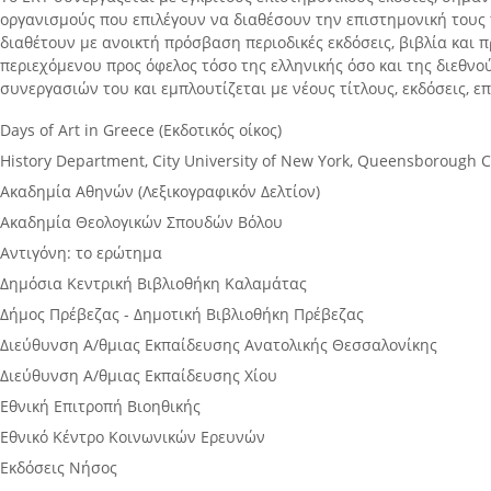
οργανισμούς που επιλέγουν να διαθέσουν την επιστημονική τους
διαθέτουν με ανοικτή πρόσβαση περιοδικές εκδόσεις, βιβλία και
περιεχόμενου προς όφελος τόσο της ελληνικής όσο και της διεθνού
συνεργασιών του και εμπλουτίζεται με νέους τίτλους, εκδόσεις, ε
Days of Art in Greece (Εκδοτικός οίκος)
History Department, City University of New York, Queensborough
Ακαδημία Αθηνών (Λεξικογραφικόν Δελτίον)
Ακαδημία Θεολογικών Σπουδών Βόλου
Αντιγόνη: το ερώτημα
Δημόσια Κεντρική Βιβλιοθήκη Καλαμάτας
Δήμος Πρέβεζας - Δημοτική Βιβλιοθήκη Πρέβεζας
Διεύθυνση Α/θμιας Εκπαίδευσης Ανατολικής Θεσσαλονίκης
Διεύθυνση Α/θμιας Εκπαίδευσης Χίου
Εθνική Επιτροπή Βιοηθικής
Εθνικό Κέντρο Κοινωνικών Ερευνών
Εκδόσεις Νήσος