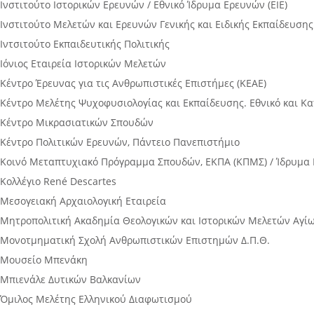
Ινστιτούτο Ιστορικών Ερευνών / Εθνικό Ίδρυμα Ερευνών (ΕΙΕ)
Ινστιτούτο Μελετών και Ερευνών Γενικής και Ειδικής Εκπαίδευσης (
Ιντσιτούτο Εκπαιδευτικής Πολιτικής
Ιόνιος Εταιρεία Ιστορικών Μελετών
Κέντρο Έρευνας για τις Ανθρωπιστικές Επιστήμες (ΚΕΑΕ)
Κέντρο Μελέτης Ψυχοφυσιολογίας και Εκπαίδευσης. Εθνικό και Κ
Κέντρο Μικρασιατικών Σπουδών
Κέντρο Πολιτικών Ερευνών, Πάντειο Πανεπιστήμιο
Κοινό Μεταπτυχιακό Πρόγραμμα Σπουδών, ΕΚΠΑ (ΚΠΜΣ) / Ίδρυμ
Κολλέγιο René Descartes
Μεσογειακή Αρχαιολογική Εταιρεία
Μητροπολιτική Ακαδημία Θεολογικών και Ιστορικών Μελετών Αγ
Μονοτμηματική Σχολή Ανθρωπιστικών Επιστημών Δ.Π.Θ.
Μουσείο Μπενάκη
Μπιενάλε Δυτικών Βαλκανίων
Όμιλος Μελέτης Ελληνικού Διαφωτισμού