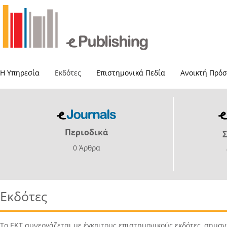
Η Υπηρεσία
Εκδότες
Επιστημονικά Πεδία
Ανοικτή Πρό
Περιοδικά
0 Άρθρα
Εκδότες
Το ΕΚΤ συνεργάζεται με έγκριτους επιστημονικούς εκδότες, σημαν