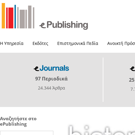
Η Υπηρεσία
Εκδότες
Επιστημονικά Πεδία
Ανοικτή Πρό
97 Περιοδικά
25
24.344 Άρθρα
7
Αναζητήστε στο
ePublishing
Search this site