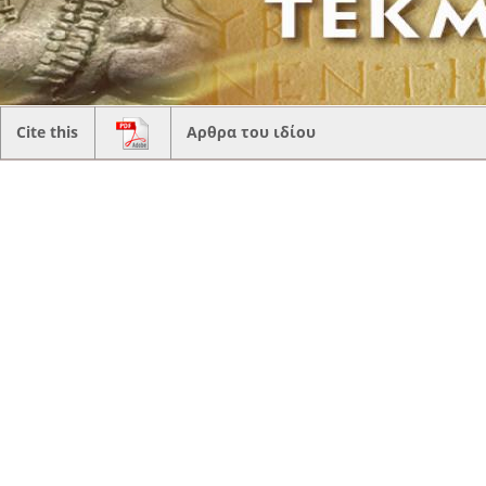
Cite this
Αρθρα του ιδίου