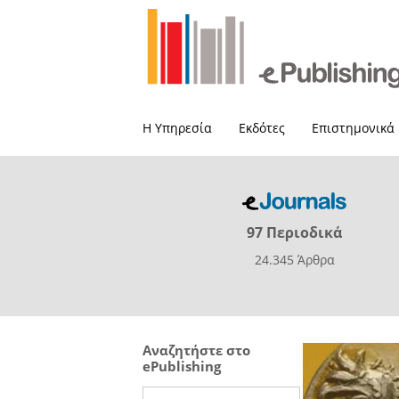
Η Υπηρεσία
Εκδότες
Επιστημονικά
97 Περιοδικά
24.345 Άρθρα
Αναζητήστε στο
ePublishing
Search this site