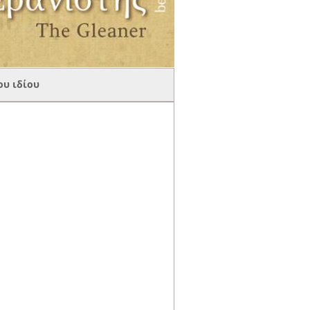
ου ιδίου