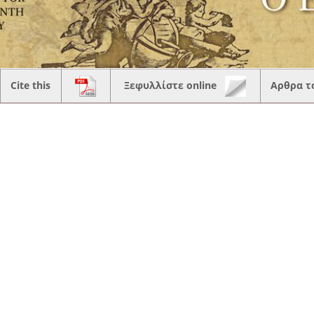
Cite this
Ξεφυλλίστε online
Αρθρα τ