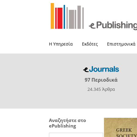
Η Υπηρεσία
Εκδότες
Επιστημονικά
97 Περιοδικά
24.345 Άρθρα
Αναζητήστε στο
ePublishing
Search this site