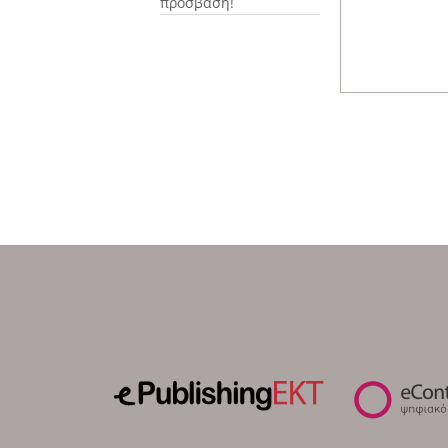
πρόσβαση!