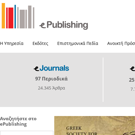
Η Υπηρεσία
Εκδότες
Επιστημονικά Πεδία
Ανοικτή Πρό
97 Περιοδικά
25
24.345 Άρθρα
7
Αναζητήστε στο
ePublishing
Search this site