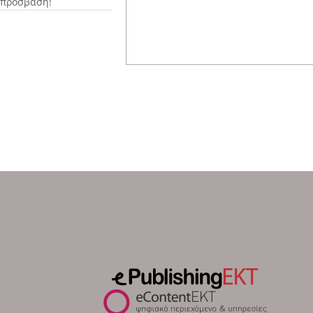
πρόσβαση!