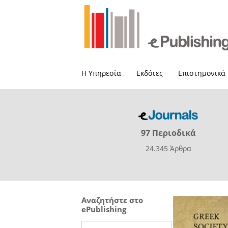
Η Υπηρεσία
Εκδότες
Επιστημονικά
97 Περιοδικά
24.345 Άρθρα
Αναζητήστε στο
ePublishing
Search this site