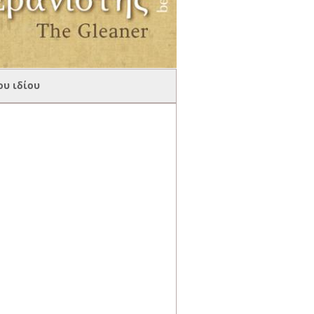
ου ιδίου