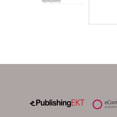
πρόσβαση!