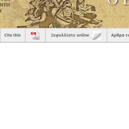
Cite this
Ξεφυλλίστε online
Αρθρα τ