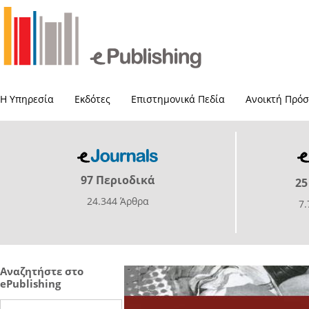
Η Υπηρεσία
Εκδότες
Επιστημονικά Πεδία
Ανοικτή Πρό
97 Περιοδικά
25
24.344 Άρθρα
7
Αναζητήστε στο
ePublishing
Search this site