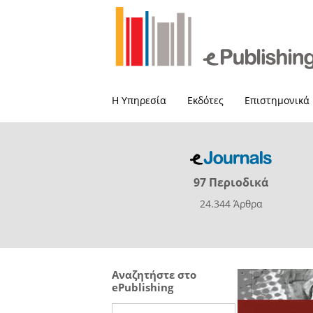
Η Υπηρεσία
Εκδότες
Επιστημονικά
97 Περιοδικά
24.344 Άρθρα
Αναζητήστε στο
ePublishing
Search this site