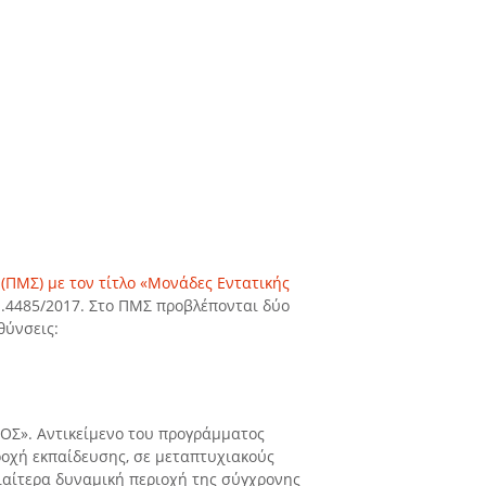
ΠΜΣ) με τον τίτλο «Μονάδες Εντατικής
ν.4485/2017. Στο ΠΜΣ προβλέπονται δύο
θύνσεις:
ΜΟΣ». Αντικείμενο του προγράμματος
αροχή εκπαίδευσης, σε μεταπτυχιακούς
διαίτερα δυναμική περιοχή της σύγχρονης