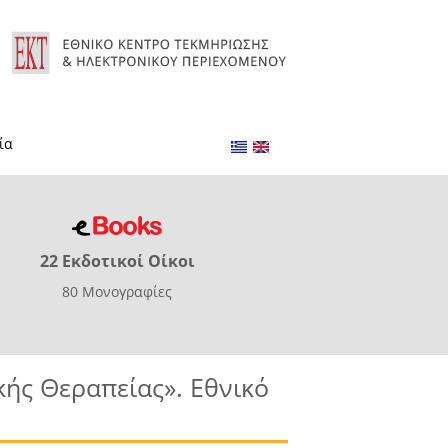
ία
22 Εκδοτικοί Οίκοι
80 Μονογραφίες
ής Θεραπείας». Εθνικό