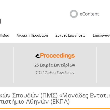
 Πεδία
Ανοικτή Πρόσβαση
Συχνές Ερωτήσεις
Επικοινων
25 Σειρές Συνεδρίων
7.742 Άρθρα Συνεδρίων
ών Σπουδών (ΠΜΣ) «Μονάδες Εντατικ
πιστήμιο Αθηνών (ΕΚΠΑ)