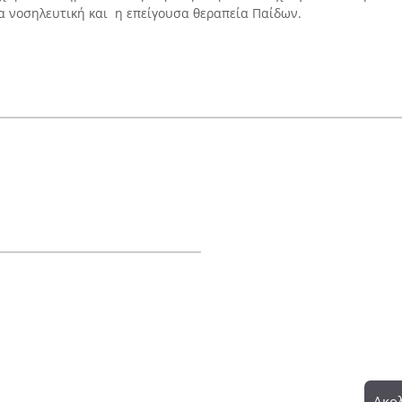
σα νοσηλευτική και η επείγουσα θεραπεία Παίδων.
Ακολ