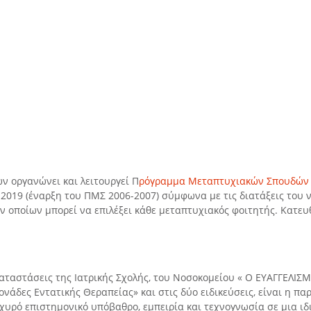
ν οργανώνει και λειτουργεί Π
ρόγραμμα Μεταπτυχιακών Σπουδών (
8-2019 (έναρξη του ΠΜΣ 2006-2007) σύμφωνα με τις διατάξεις του 
ων οποίων μπορεί να επιλέξει κάθε μεταπτυχιακός φοιτητής. Κατευ
ταστάσεις της Ιατρικής Σχολής, του Νοσοκομείου « Ο ΕΥΑΓΓΕΛΙΣ
νάδες Εντατικής Θεραπείας» και στις δύο ειδικεύσεις, είναι η π
σχυρό επιστημονικό υπόβαθρο, εμπειρία και τεχνογνωσία σε μια ι