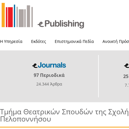
Η Υπηρεσία
Εκδότες
Επιστημονικά Πεδία
Ανοικτή Πρό
97 Περιοδικά
25
24.344 Άρθρα
7
Τμήμα Θεατρικών Σπουδών της Σχολή
Πελοποννήσου