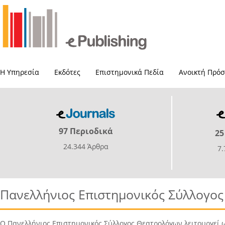
Η Υπηρεσία
Εκδότες
Επιστημονικά Πεδία
Ανοικτή Πρό
97 Περιοδικά
25
24.344 Άρθρα
7
Πανελλήνιος Επιστημονικός Σύλλογο
Ο Πανελλήνιος Επιστημονικός Σύλλογος Θεατρολόγων λειτουργεί 