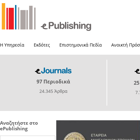
Η Υπηρεσία
Εκδότες
Επιστημονικά Πεδία
Ανοικτή Πρό
97 Περιοδικά
25
24.345 Άρθρα
7
Αναζητήστε στο
ePublishing
Search this site