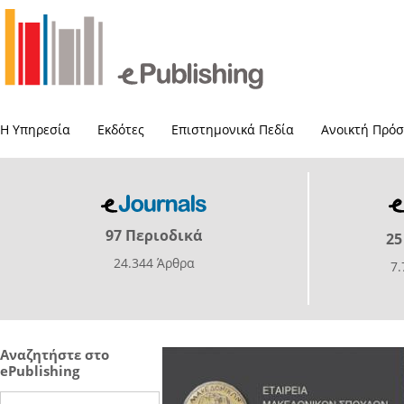
Η Υπηρεσία
Εκδότες
Επιστημονικά Πεδία
Ανοικτή Πρό
97 Περιοδικά
25
24.344 Άρθρα
7
Αναζητήστε στο
ePublishing
Search this site