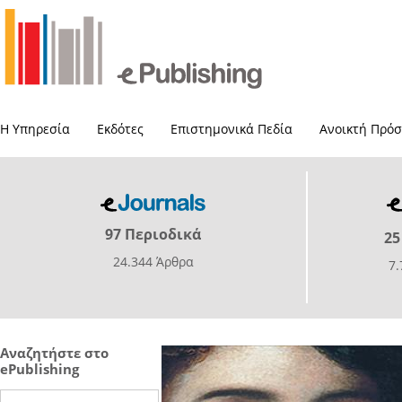
Η Υπηρεσία
Εκδότες
Επιστημονικά Πεδία
Ανοικτή Πρό
97 Περιοδικά
25
24.344 Άρθρα
7
Αναζητήστε στο
ePublishing
Search this site