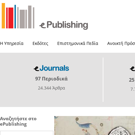
Η Υπηρεσία
Εκδότες
Επιστημονικά Πεδία
Ανοικτή Πρό
97 Περιοδικά
25
24.344 Άρθρα
7
Αναζητήστε στο
ePublishing
Search this site