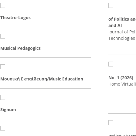
Theatro-Logos
of Politics a
and AI
Journal of Po
Technologies
Musical Pedagogics
No. 1 (2026)
Μουσική Εκπαίδευση/Music Education
Homo Virtual
Signum