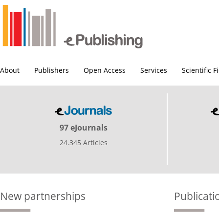
About
Publishers
Open Access
Services
Scientific F
97 eJournals
24.345 Articles
New partnerships
Publicati